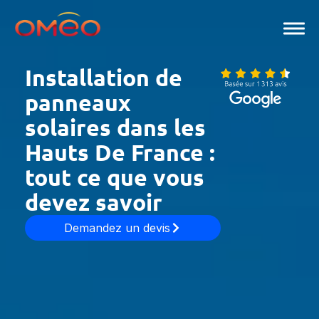
Aller
au
contenu
Installation de
panneaux
solaires dans les
Hauts De France :
tout ce que vous
devez savoir
Demandez un devis