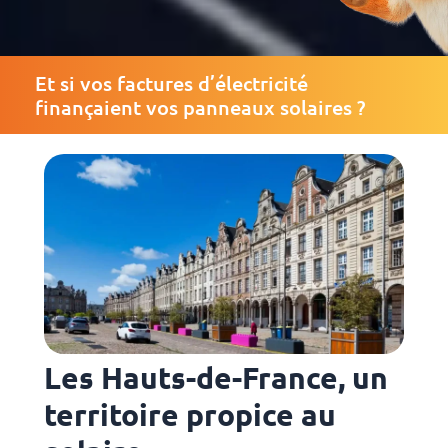
Et si vos factures d’électricité
finançaient vos panneaux solaires ?
Les Hauts-de-France, un
territoire propice au