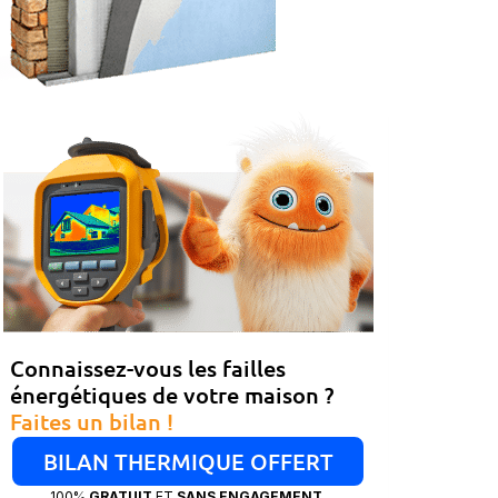
Connaissez-vous les failles
énergétiques de votre maison ?
Faites un bilan !
BILAN THERMIQUE OFFERT
100%
GRATUIT
ET
SANS ENGAGEMENT.