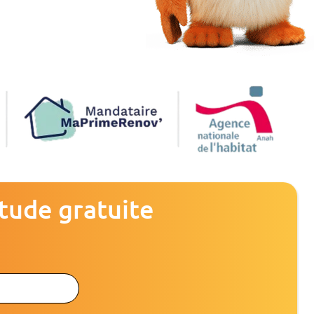
tude gratuite