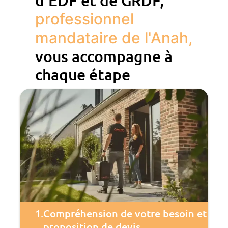
professionnel
mandataire de l'Anah,
vous accompagne à
chaque étape
1.
Compréhension de votre besoin et
proposition de devis