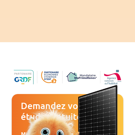
Demandez votre
étude gratuite
Mise Choisissez Code