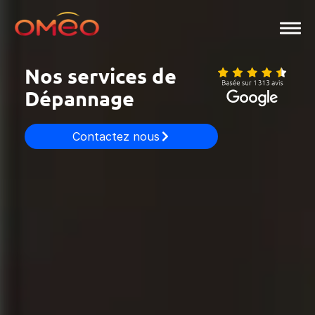
Aller
au
contenu
Nos services de
Dépannage
Contactez nous