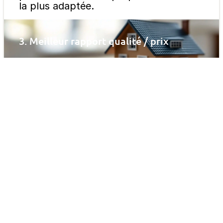
la plus adaptée.
3. Meilleur rapport qualité / prix
Nous proposons des services de
dépannage alliant fiabilité,
professionnalisme et tarifs compétitifs
pour répondre au mieux à vos besoins.
Nos services de
Dépannage