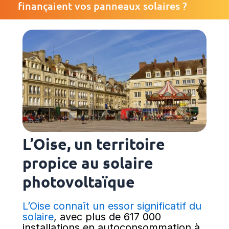
finançaient vos panneaux solaires ?
L’Oise, un territoire
propice au solaire
photovoltaïque
L’Oise connaît un essor significatif du
solaire
, avec plus de 617 000
installations en autoconsommation à