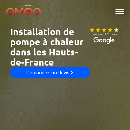
Aller
au
contenu
Installation de
pompe à chaleur
dans les Hauts-
de-France
Demandez un devis