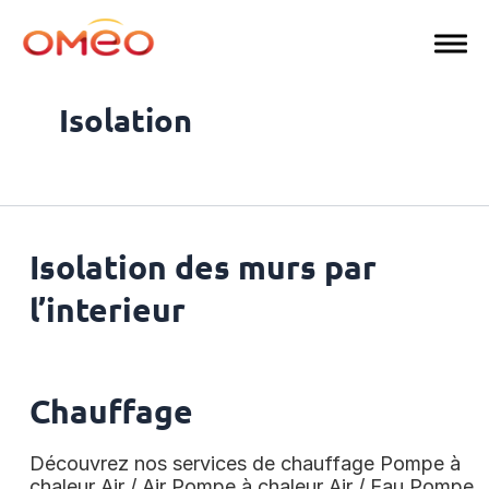
Aller
Pagination
au
d’article
contenu
Isolation
Isolation des murs par
l’interieur
Chauffage
Découvrez nos services de chauffage Pompe à
chaleur Air / Air Pompe à chaleur Air / Eau Pompe