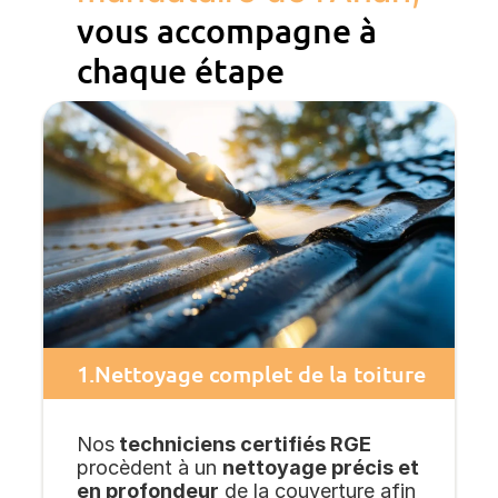
vous accompagne à
chaque étape
1.
Nettoyage complet de la toiture
Nos
techniciens certifiés RGE
procèdent à un
nettoyage précis et
en profondeur
de la couverture afin