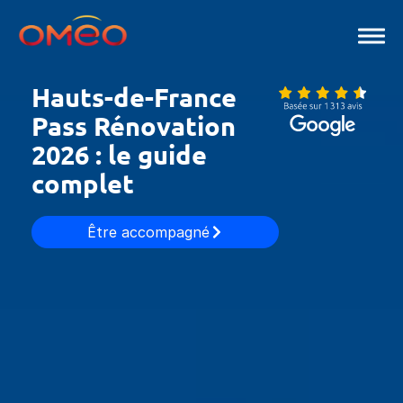
Aller
au
contenu
Hauts-de-France
Pass Rénovation
2026 : le guide
complet
Être accompagné