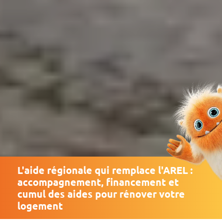
L'aide régionale qui remplace l'AREL :
accompagnement, financement et
cumul des aides pour rénover votre
logement