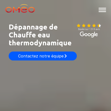
Aller
au
contenu
Dépannage de
Chauffe eau
thermodynamique
Contactez notre équipe