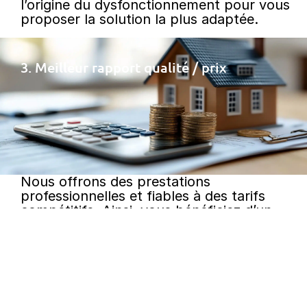
l’origine du dysfonctionnement pour vous
proposer la solution la plus adaptée.
3. Meilleur rapport qualité / prix
Nous offrons des prestations
professionnelles et fiables à des tarifs
compétitifs. Ainsi, vous bénéficiez d’un
dépannage optimal pour votre chauffe-
eau thermodynamique, en toute sérénité.
Pour le dépannage de votre