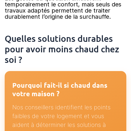
temporairement le confort, mais seuls des
travaux adaptés permettent de traiter
durablement l’origine de la surchauffe.
Quelles solutions durables
pour avoir moins chaud chez
soi ?
Pourquoi fait-il si chaud dans
votre maison ?
Nos conseillers identifient les points
faibles de votre logement et vous
aident à déterminer les solutions à