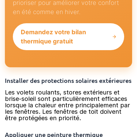
prioriser pour améliorer votre confort
en été comme en hiver.
Demandez votre bilan
thermique gratuit
Installer des protections solaires extérieures
Les volets roulants, stores extérieurs et
brise-soleil sont particulièrement efficaces
lorsque la chaleur entre principalement par
les fenêtres. Les fenêtres de toit doivent
être protégées en priorité.
Appliquer une peinture thermique