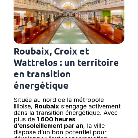
Roubaix, Croix et
Wattrelos : un territoire
en transition
énergétique
Située au nord de la métropole
lilloise,
Roubaix
s’engage activement
dans la transition énergétique. Avec
plus de
1 600 heures
d’ensoleillement par an
, la ville
dispose d’un bon potentiel pour