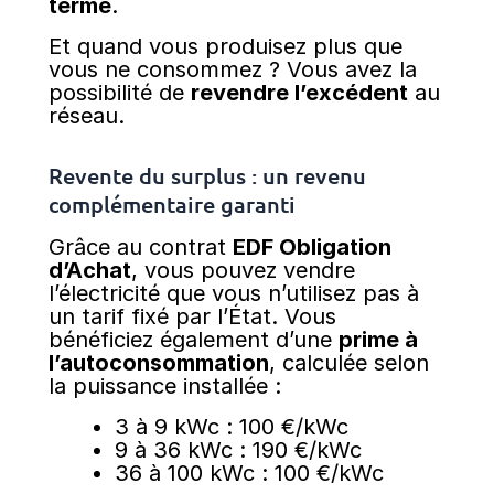
terme
.
Et quand vous produisez plus que
vous ne consommez ? Vous avez la
possibilité de
revendre l’excédent
au
réseau.
Revente du surplus : un revenu
complémentaire garanti
Grâce au contrat
EDF Obligation
d’Achat
, vous pouvez vendre
l’électricité que vous n’utilisez pas à
un tarif fixé par l’État. Vous
bénéficiez également d’une
prime à
l’autoconsommation
, calculée selon
la puissance installée :
3 à 9 kWc : 100 €/kWc
9 à 36 kWc : 190 €/kWc
36 à 100 kWc : 100 €/kWc