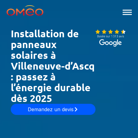
Aller
au
contenu
Installation de
panneaux
solaires à
Villeneuve-d’Ascq
: passez à
l’énergie durable
dès 2025
Demandez un devis