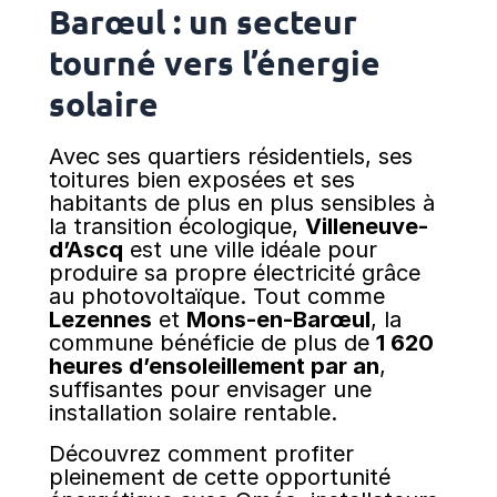
Barœul : un secteur
tourné vers l’énergie
solaire
Avec ses quartiers résidentiels, ses
toitures bien exposées et ses
habitants de plus en plus sensibles à
la transition écologique,
Villeneuve-
d’Ascq
est une ville idéale pour
produire sa propre électricité grâce
au photovoltaïque. Tout comme
Lezennes
et
Mons-en-Barœul
, la
commune bénéficie de plus de
1 620
heures d’ensoleillement par an
,
suffisantes pour envisager une
installation solaire rentable.
Découvrez comment profiter
pleinement de cette opportunité