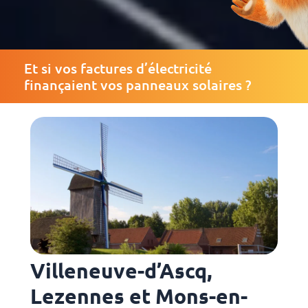
Et si vos factures d’électricité
finançaient vos panneaux solaires ?
Villeneuve-d’Ascq,
Lezennes et Mons-en-